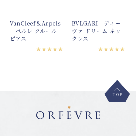
N
VanCleef＆Arpels
BVLGARI ディー
ペルレ クルール
ヴァ ドリーム ネッ
ピアス
クレス
★
★★★★★
★★★★★