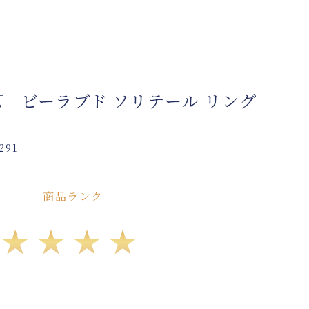
ON ビーラブド ソリテール リング
291
商品ランク
★★★★