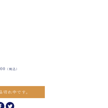
00
（税込）
品切れ中です。