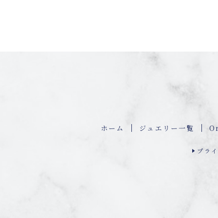
ホーム
ジュエリー⼀覧
O
プライ