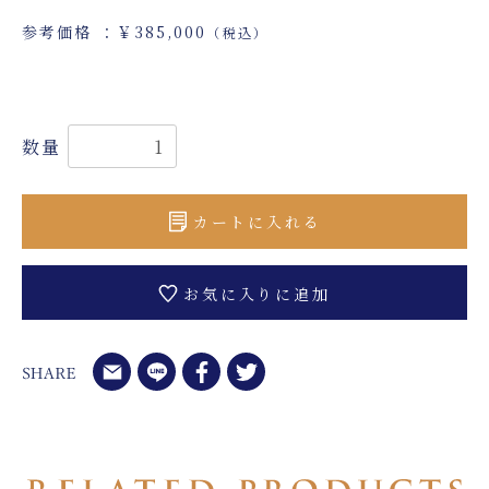
参考価格 ：￥385,000
（税込）
数量
カートに入れる
お気に入りに追加