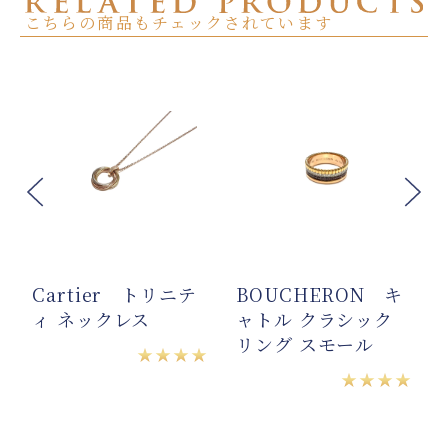
こちらの商品もチェックされています
Cartier トリニテ
BOUCHERON キ
ル
ィ ネックレス
ャトル クラシック
リング スモール
★★★★
コ
★★★★
★