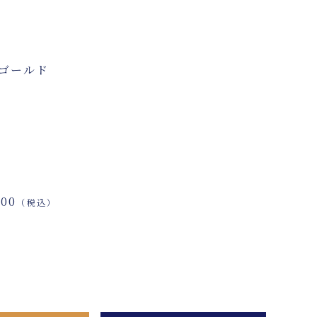
エローゴールド
00
（税込）