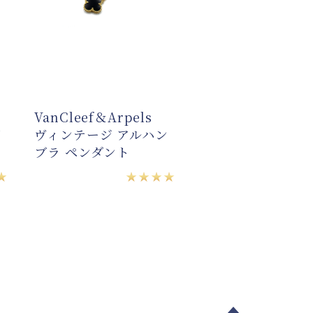
VanCleef＆Arpels
VanCleef＆Arpe
ヴィンテージ アルハン
ヴィンテージ アル
ブラ ペンダント
ブラ ペンダント 20
年ホリデーコレク
★
★★★★
ン
★★