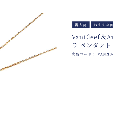
再入荷
おすすめ
VanCleef
ラ ペンダント
商品コード： VANN0