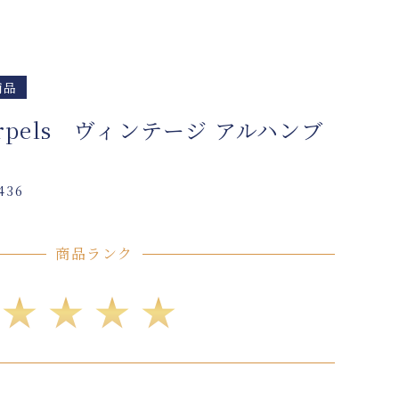
商品
＆Arpels ヴィンテージ アルハンブ
436
商品ランク
★★★★